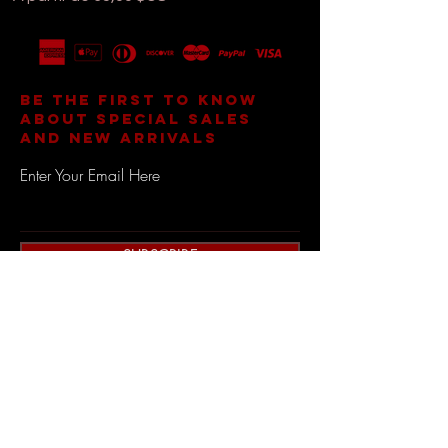
BE THE FIRST TO KNOW
ABOUT SPECIAL SALES
AND NEW ARRIVALS
Enter Your Email Here
SUBSCRIBE
Home
Contact
Shop All
Shipping and Returns